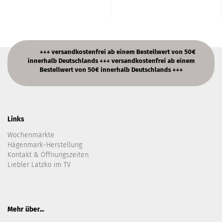
+++ versandkostenfrei ab einem Bestellwert von 50€
innerhalb Deutschlands +++ versandkostenfrei ab einem
Bestellwert von 50€ innerhalb Deutschlands +++
Links
Wochenmärkte
Hägenmark-Herstellung
Kontakt & Öffnungszeiten
Liebler Latzko im TV
Mehr über...