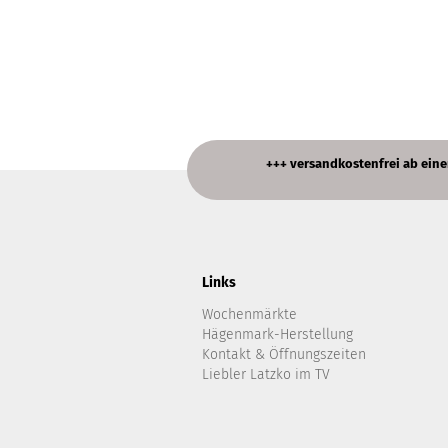
+++ versandkostenfrei ab einem B
Links
Wochenmärkte
Hägenmark-Herstellung
Kontakt & Öffnungszeiten
Liebler Latzko im TV