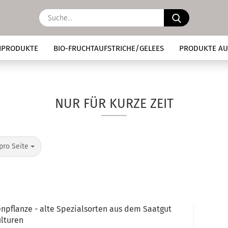
Suche...
IPRODUKTE
BIO-FRUCHTAUFSTRICHE/GELEES
PRODUKTE AU
NUR FÜR KURZE ZEIT
o Seite
pro Seite
npflanze - alte Spezialsorten aus dem Saatgut
ulturen