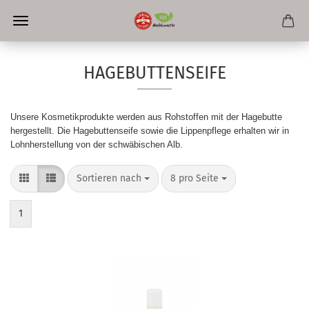
HAGEBUTTENSEIFE
Unsere Kosmetikprodukte werden aus Rohstoffen mit der Hagebutte
hergestellt. Die Hagebuttenseife sowie die Lippenpflege erhalten wir in
Lohnherstellung von der schwäbischen Alb.
Sortieren nach
pro Seite
Sortieren nach
8 pro Seite
1