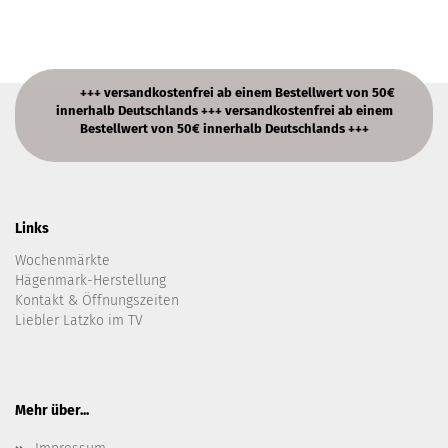
+++ versandkostenfrei ab einem Bestellwert von 50€
innerhalb Deutschlands +++ versandkostenfrei ab einem
Bestellwert von 50€ innerhalb Deutschlands +++
Links
Wochenmärkte
Hägenmark-Herstellung
Kontakt & Öffnungszeiten
Liebler Latzko im TV
Mehr über...