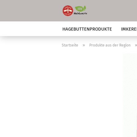
HAGEBUTTENPRODUKTE
IMKERE
NUR FÜR KURZE ZEIT
»
Startseite
Produkte aus der Region