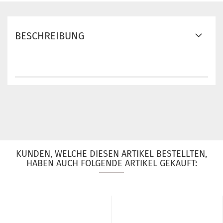
BESCHREIBUNG
KUNDEN, WELCHE DIESEN ARTIKEL BESTELLTEN,
HABEN AUCH FOLGENDE ARTIKEL GEKAUFT: