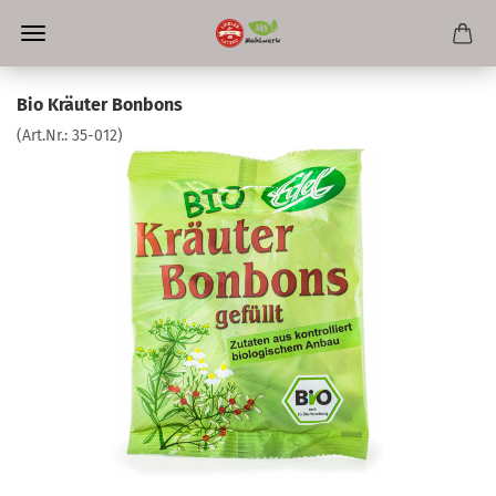
Bio Kräuter Bonbons
(Art.Nr.:
35-012
)