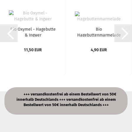
Bio Oxymel - Hagebutte
Bio
& Ingwer
Hagebuttenmarmelade
"Hägenmark" 430g...
11,50 EUR
4,90 EUR
+++ versandkostenfrei ab einem Bestellwert von 50€
innerhalb Deutschlands +++ versandkostenfrei ab einem
Bestellwert von 50€ innerhalb Deutschlands +++